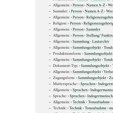
Allgemein:
›
Person
›
Namen A-Z
›
Wr
Sammler:
›
Person
›
Namen A-Z
›
Wre
Allgemein:
›
Person
›
Religionszugehör
Religion:
›
Person
›
Religionszugehöri
Allgemein:
›
Person
›
Sammler
Allgemein:
›
Person
›
Stellung/ Funkti
Allgemein:
›
Sammlung
›
Lautarchiv
Allgemein:
›
Sammlungsobjekt
›
Tond
Produktionsform:
›
Sammlungsobjekt
Allgemein:
›
Sammlungsobjekt
›
Tond
Dokument-Typ:
›
Sammlungsobjekt
›
Allgemein:
›
Sammlungsobjekt
›
Verlu
Zugangsform:
›
Sammlungsobjekt
›
Zu
Muttersprache:
›
Sprachen
›
Indogerm
Allgemein:
›
Sprachen
›
Indogermanis
Sprache:
›
Sprachen
›
Indogermanisch
Allgemein:
›
Technik
›
Tonaufnahme
›
Technik:
›
Technik
›
Tonaufnahme
›
m