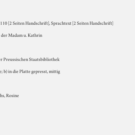
10 [2 Seiten Handschrift], Sprachtext [2 Seiten Handschrift]
 der Madam u. Kathrin
er Preussischen Staatsbibliothek
; b) in die Platte gepresst, mittig
hs, Rosine
m