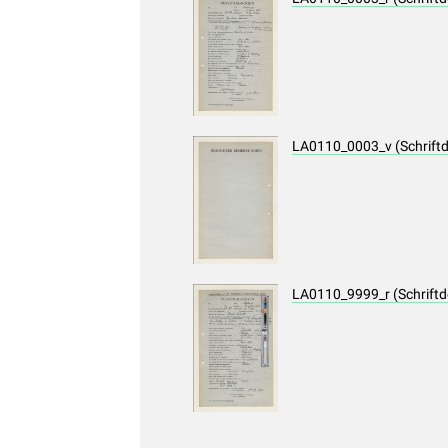
LA0110_0003_v (Schrift
LA0110_9999_r (Schrift