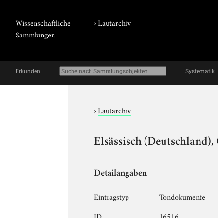
Wissenschaftliche
›
Lautarchiv
Sammlungen
Erkunden
Systematik
›
Lautarchiv
Elsässisch (Deutschland),
Detailangaben
Eintragstyp
Tondokumente
ID
16516