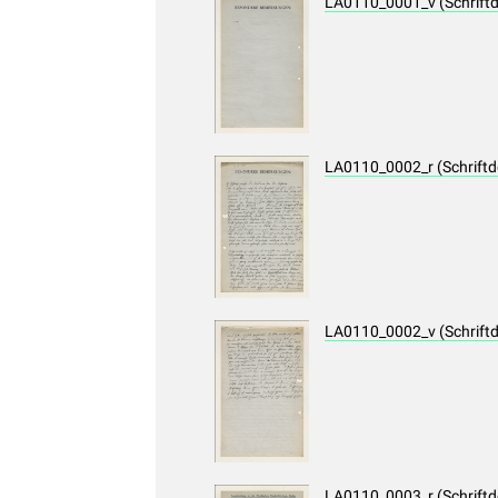
LA0110_0001_v (Schrift
LA0110_0002_r (Schrift
LA0110_0002_v (Schrift
LA0110_0003_r (Schrift