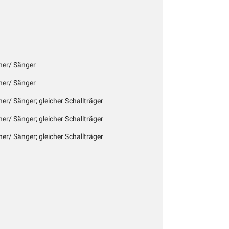
cher/ Sänger
cher/ Sänger
her/ Sänger; gleicher Schallträger
her/ Sänger; gleicher Schallträger
her/ Sänger; gleicher Schallträger