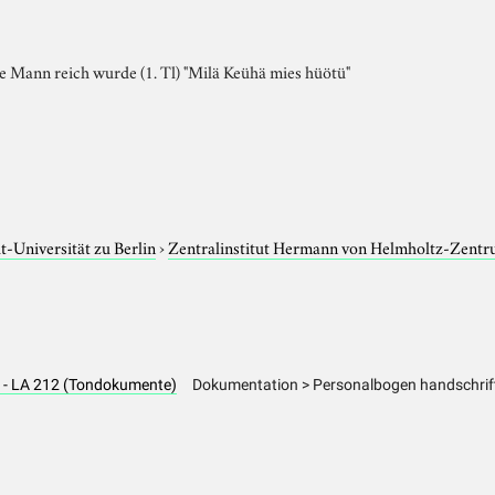
 Mann reich wurde (1. Tl) "Milä Keühä mies hüötü"
-Universität zu Berlin
›
Zentralinstitut Hermann von Helmholtz-Zentr
n - LA 212 (Tondokumente)
Dokumentation > Personalbogen handschrift