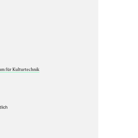
um für Kulturtechnik
lich