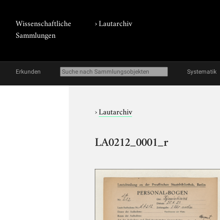
Wissenschaftliche
›
Lautarchiv
Sammlungen
Erkunden
Systematik
›
Lautarchiv
LA0212_0001_r