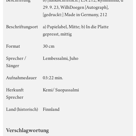
29. 9. 23, WilhDoegen [Autograph],
[gedruckt:] Made in Germany, 212
Beschriftungsort
a) Papielabel, Mitte; b) In die Platte
gepresst, mittig
Format
30 cm
Sprecher /
Lembessalmi, Juho
Sänger
Aufnahmedauer
03:22 min.
Herkunft
Kemi/ Suopassalmi
Sprecher
Land (historisch)
Finnland
Verschlagwortung