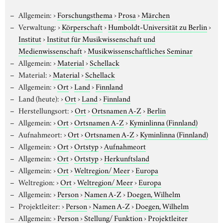
Allgemein:
›
Forschungsthema
›
Prosa
›
Märchen
Verwaltung:
›
Körperschaft
›
Humboldt-Universität zu Berlin
›
Institut
›
Institut für Musikwissenschaft und
Medienwissenschaft
›
Musikwissenschaftliches Seminar
Allgemein:
›
Material
›
Schellack
Material:
›
Material
›
Schellack
Allgemein:
›
Ort
›
Land
›
Finnland
Land (heute):
›
Ort
›
Land
›
Finnland
Herstellungsort:
›
Ort
›
Ortsnamen A-Z
›
Berlin
Allgemein:
›
Ort
›
Ortsnamen A-Z
›
Kyminlinna (Finnland)
Aufnahmeort:
›
Ort
›
Ortsnamen A-Z
›
Kyminlinna (Finnland)
Allgemein:
›
Ort
›
Ortstyp
›
Aufnahmeort
Allgemein:
›
Ort
›
Ortstyp
›
Herkunftsland
Allgemein:
›
Ort
›
Weltregion/ Meer
›
Europa
Weltregion:
›
Ort
›
Weltregion/ Meer
›
Europa
Allgemein:
›
Person
›
Namen A-Z
›
Doegen, Wilhelm
Projektleiter:
›
Person
›
Namen A-Z
›
Doegen, Wilhelm
Allgemein:
›
Person
›
Stellung/ Funktion
›
Projektleiter