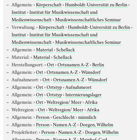
Allgemein:
›
Körperschaft
›
Humboldt-Universität zu Berlin
›
Institut
›
Institut für Musikwissenschaft und
Medienwissenschaft
›
Musikwissenschaftliches Seminar
Verwaltung:
›
Körperschaft
›
Humboldt-Universität zu Berlin
›
Institut
›
Institut für Musikwissenschaft und
Medienwissenschaft
›
Musikwissenschaftliches Seminar
Allgemein:
›
Material
›
Schellack
Material:
›
Material
›
Schellack
Herstellungsort:
›
Ort
›
Ortsnamen A-Z
›
Berlin
Allgemein:
›
Ort
›
Ortsnamen A-Z
›
Wünsdorf
Aufnahmeort:
›
Ort
›
Ortsnamen A-Z
›
Wünsdorf
Allgemein:
›
Ort
›
Ortstyp
›
Aufnahmeort
Allgemein:
›
Ort
›
Ortstyp
›
Internierungslager
Allgemein:
›
Ort
›
Weltregion/ Meer
›
Afrika
Weltregion:
›
Ort
›
Weltregion/ Meer
›
Afrika
Allgemein:
›
Person
›
Geschlecht
›
männlich
Allgemein:
›
Person
›
Namen A-Z
›
Doegen, Wilhelm
Projektleiter:
›
Person
›
Namen A-Z
›
Doegen, Wilhelm
Allgemein:
›
Person
›
Namen A-Z
›
Meinhof, Carl