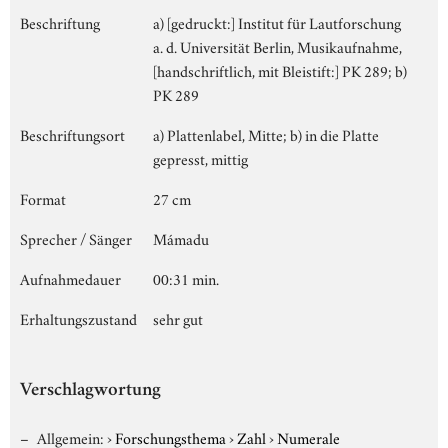
Beschriftung
a) [gedruckt:] Institut für Lautforschung
a. d. Universität Berlin, Musikaufnahme,
[handschriftlich, mit Bleistift:] PK 289; b)
PK 289
Beschriftungsort
a) Plattenlabel, Mitte; b) in die Platte
gepresst, mittig
Format
27 cm
Sprecher / Sänger
Mámadu
Aufnahmedauer
00:31 min.
Erhaltungszustand
sehr gut
Verschlagwortung
Allgemein:
›
Forschungsthema
›
Zahl
›
Numerale