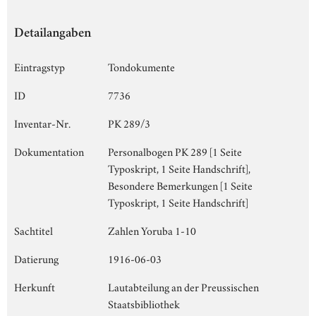
Detailangaben
Eintragstyp
Tondokumente
ID
7736
Inventar-Nr.
PK 289/3
Dokumentation
Personalbogen PK 289 [1 Seite
Typoskript, 1 Seite Handschrift],
Besondere Bemerkungen [1 Seite
Typoskript, 1 Seite Handschrift]
Sachtitel
Zahlen Yoruba 1-10
Datierung
1916-06-03
Herkunft
Lautabteilung an der Preussischen
Staatsbibliothek