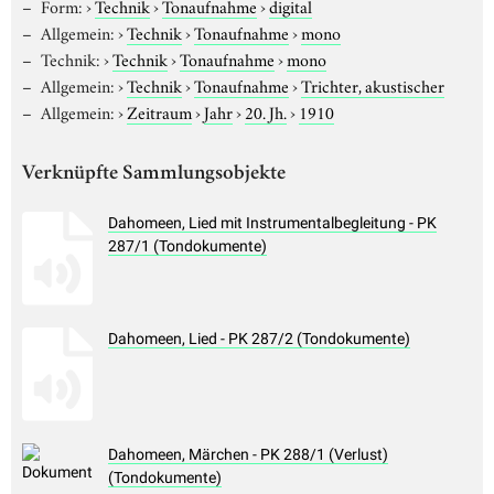
Form:
›
Technik
›
Tonaufnahme
›
digital
Allgemein:
›
Technik
›
Tonaufnahme
›
mono
Technik:
›
Technik
›
Tonaufnahme
›
mono
Allgemein:
›
Technik
›
Tonaufnahme
›
Trichter, akustischer
Allgemein:
›
Zeitraum
›
Jahr
›
20. Jh.
›
1910
Verknüpfte Sammlungsobjekte
Dahomeen, Lied mit Instrumentalbegleitung - PK
287/1 (Tondokumente)
Dahomeen, Lied - PK 287/2 (Tondokumente)
Dahomeen, Märchen - PK 288/1 (Verlust)
(Tondokumente)