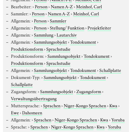
Bearbeiter:
›
Person
›
Namen A-Z
›
Meinhof, Carl
Sammler:
›
Person
›
Namen A-Z
›
Meinhof, Carl
Allgemein:
›
Person
›
Sammler
Allgemein:
›
Person
›
Stellung/ Funktion
›
Projektleiter
Allgemein:
›
Sammlung
›
Lautarchiv
Allgemein:
›
Sammlungsobjekt
›
Tondokument
›
Produktionsform
›
Sprachstudie
Produktionsform:
›
Sammlungsobjekt
›
Tondokument
›
Produktionsform
›
Sprachstudie
Allgemein:
›
Sammlungsobjekt
›
Tondokument
›
Schallplatte
Dokument-Typ:
›
Sammlungsobjekt
›
Tondokument
›
Schallplatte
Zugangsform:
›
Sammlungsobjekt
›
Zugangsform
›
Verwaltungsübertragung
Muttersprache:
›
Sprachen
›
Niger-Kongo Sprachen
›
Kwa
›
Ewe
›
Dahomeen
Allgemein:
›
Sprachen
›
Niger-Kongo Sprachen
›
Kwa
›
Yoruba
Sprache:
›
Sprachen
›
Niger-Kongo Sprachen
›
Kwa
›
Yoruba