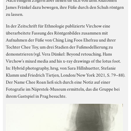
James Fränkel dazu bewegen, ihre Füße durch den Schuh röntgen
zu lassen.
In der Zeitschrift für Ethnologie publizierte Virchow eine
überarbeitete Fassung des Röntgenbildes zusammen mit
Aufnahmen der Füße von Ching Ling Foos Ehefrau und ihrer
Tochter Chee Toy, um drei Stadien der Fußmodellierung zu
demonstrieren (vgl. Vera Dünkel: Beyond retouching. Hans
Virchow’s mixed media and his x-ray drawings of the lotus foot.
In: Hybrid photography, hrsg. von Sara Hillnhuetter, Stefanie
Klamm und Friedrich Tietjen, London/New York 2021, S. 79–88).
Der Name Chee Roan ließ sich durch eine Notiz auf einer
Fotografie im Náprstek-Museum ermitteln, das die Gruppe bei
ihrem Gastspiel in Prag besuchte.