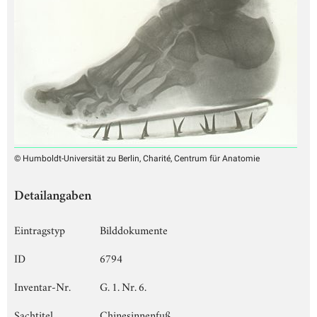
© Humboldt-Universität zu Berlin, Charité, Centrum für Anatomie
Detailangaben
Eintragstyp
Bilddokumente
ID
6794
Inventar-Nr.
G. 1. Nr. 6.
Sachtitel
Chinesinnenfuß