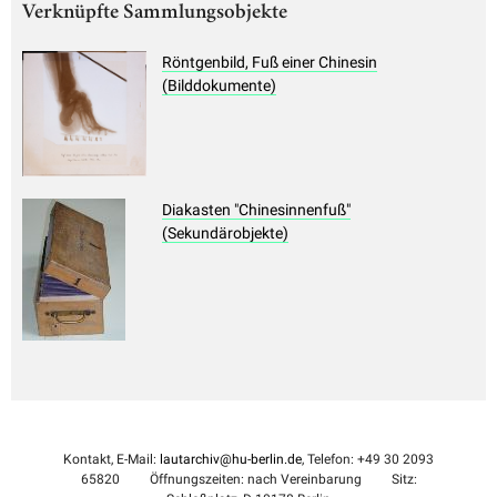
Verknüpfte Sammlungsobjekte
Röntgenbild, Fuß einer Chinesin
(Bilddokumente)
Diakasten "Chinesinnenfuß"
(Sekundärobjekte)
Kontakt, E-Mail:
lautarchiv@hu-berlin.de
, Telefon: +49 30 2093
65820
Öffnungszeiten: nach Vereinbarung
Sitz: