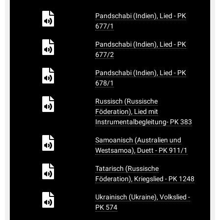
Pandschabi (Indien), Lied - PK
677/1
Pandschabi (Indien), Lied - PK
677/2
Pandschabi (Indien), Lied - PK
678/1
Russisch (Russische
Föderation), Lied mit
Instrumentalbegleitung- PK 383
Samoanisch (Australien und
Westsamoa), Duett - PK 911/1
Tatarisch (Russische
Föderation), Kriegslied - PK 1248
Ukrainisch (Ukraine), Volkslied -
PK 574