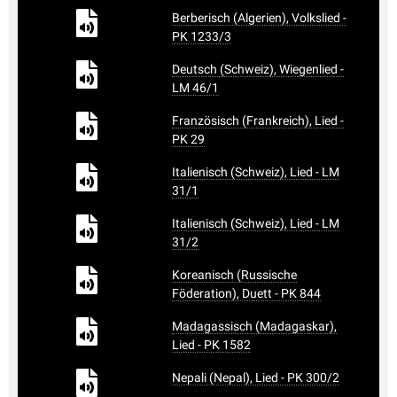
Berberisch (Algerien), Volkslied -
PK 1233/3
Deutsch (Schweiz), Wiegenlied -
LM 46/1
Französisch (Frankreich), Lied -
PK 29
Italienisch (Schweiz), Lied - LM
31/1
Italienisch (Schweiz), Lied - LM
31/2
Koreanisch (Russische
Föderation), Duett - PK 844
Madagassisch (Madagaskar),
Lied - PK 1582
Nepali (Nepal), Lied - PK 300/2