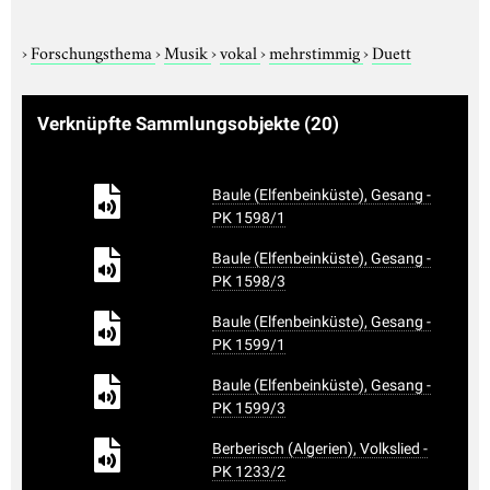
›
Forschungsthema
›
Musik
›
vokal
›
mehrstimmig
›
Duett
Verknüpfte Sammlungsobjekte
(20)
Baule (Elfenbeinküste), Gesang -
PK 1598/1
Baule (Elfenbeinküste), Gesang -
PK 1598/3
Baule (Elfenbeinküste), Gesang -
PK 1599/1
Baule (Elfenbeinküste), Gesang -
PK 1599/3
Berberisch (Algerien), Volkslied -
PK 1233/2