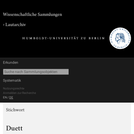
Wissenschaftliche Sammlungen
›
Lautarchiv
Erkunden
Systematik
Nutzungsrechte
Anmelden zur Recherche
EN
/
DE
Stichwort
Duett