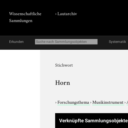
Wissenschaftliche
›
Lautarchiv
Sammlungen
Erkunden
Systematik
Stichwort
Horn
›
Forschungsthema
›
Musikinstrument
›
Verknüpfte Sammlungsobjekt