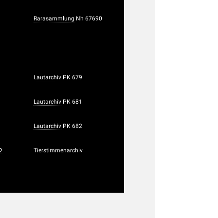
Rarasammlung
Nh 67690
Lautarchiv
PK 679
Lautarchiv
PK 681
Lautarchiv
PK 682
2
Tierstimmenarchiv