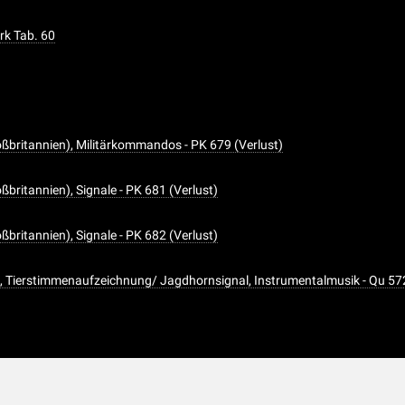
rk Tab. 60
oßbritannien), Militärkommandos - PK 679 (Verlust)
ßbritannien), Signale - PK 681 (Verlust)
ßbritannien), Signale - PK 682 (Verlust)
, Tierstimmenaufzeichnung/ Jagdhornsignal, Instrumentalmusik - Qu 57