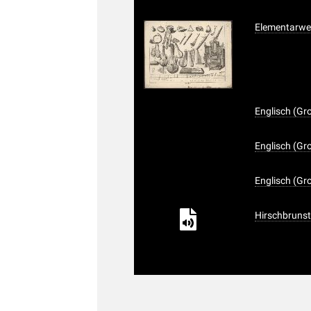
Elementarwe
Englisch (Gr
Englisch (Gro
Englisch (Gro
Hirschbrunst