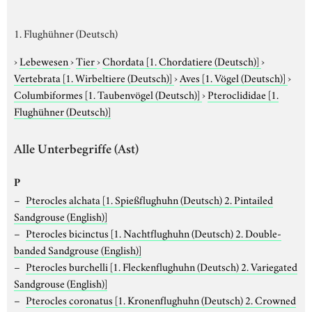
1. Flughühner (Deutsch)
›
Lebewesen
›
Tier
›
Chordata
[1. Chordatiere (Deutsch)]
›
Vertebrata
[1. Wirbeltiere (Deutsch)]
›
Aves
[1. Vögel (Deutsch)]
›
Columbiformes
[1. Taubenvögel (Deutsch)]
›
Pteroclididae
[1.
Flughühner (Deutsch)]
Alle Unterbegriffe (Ast)
P
Pterocles alchata
[1. Spießflughuhn (Deutsch) 2. Pintailed
Sandgrouse (English)]
Pterocles bicinctus
[1. Nachtflughuhn (Deutsch) 2. Double-
banded Sandgrouse (English)]
Pterocles burchelli
[1. Fleckenflughuhn (Deutsch) 2. Variegated
Sandgrouse (English)]
Pterocles coronatus
[1. Kronenflughuhn (Deutsch) 2. Crowned