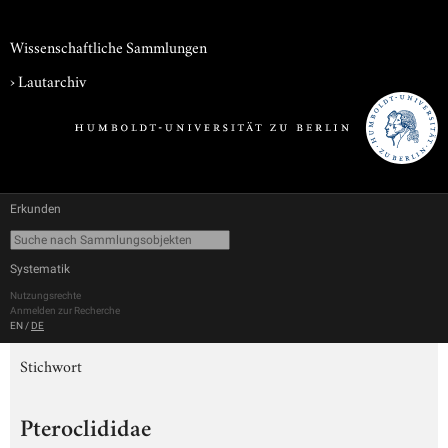
Wissenschaftliche Sammlungen
›
Lautarchiv
Erkunden
Systematik
Nutzungsrechte
Anmelden zur Recherche
EN
/
DE
Stichwort
Pteroclididae