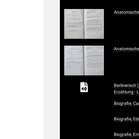
Anatomisches
Anatomisches
Berlinerisch
Erzählung - 
Biografie, Ca
Biografie, Ed
Biografie, 