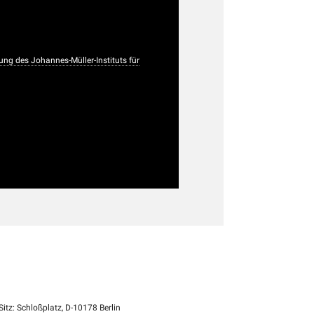
ng des Johannes-Müller-Instituts für
itz: Schloßplatz, D-10178 Berlin