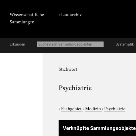
Wissenschaftliche
›
Lautarchiv
Sammlungen
Erkunden
Systematik
Stichwort
Psychiatrie
›
Fachgebiet
›
Medizin
›
Psychiatrie
Verknüpfte Sammlungsobjekt