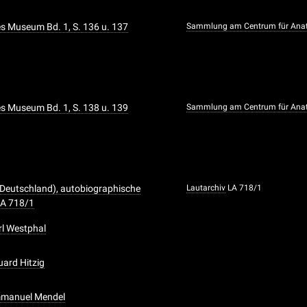
 Museum Bd. 1, S. 136 u. 137
Sammlung am Centrum für Ana
 Museum Bd. 1, S. 138 u. 139
Sammlung am Centrum für Ana
 (Deutschland), autobiographische
Lautarchiv
LA 718/1
LA 718/1
rl Westphal
uard Hitzig
Emmanuel Mendel