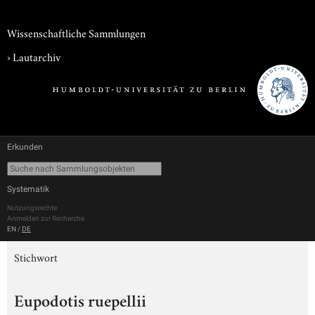
Wissenschaftliche Sammlungen
›
Lautarchiv
Erkunden
Systematik
Nutzungsrechte
Anmelden zur Recherche
EN
/
DE
Stichwort
Eupodotis ruepellii