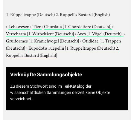
1. Rüppeltrappe (Deutsch) 2. Ruppell's Bustard (English)
›
Lebewesen
›
Tier
›
Chordata
[1. Chordatiere (Deutsch)]
›
Vertebrata
[1. Wirbeltiere (Deutsch)]
›
Aves
[1. Vögel (Deutsch)]
›
Gruiformes
[1. Kranichvögel (Deutsch)]
›
Otididae
[1. Trappen
(Deutsch)]
›
Eupodotis ruepellii
[1. Rüppeltrappe (Deutsch) 2.
Ruppell's Bustard (English)]
Verknüpfte Sammlungsobjekte
Zu diesem Stichwort sind im Teil-Katalog der
wissenschaftlichen Sammlungen derzeit keine Objekte
verzeichnet.