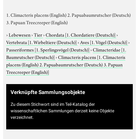
1. Climacteris placens (English) 2. Papuabaumrutscher (Deutsch)
3. Papuan Treecreeper (English)
›
Lebewesen
›
Tier
›
Chordata
[1. Chordatiere (Deutsch)]
›
Vertebrata
[1. Wirbeltiere (Deutsch)]
›
Aves
[1. Vögel (Deutsch)]
›
Passeriformes
[1. Sperlingsvögel (Deutsch)]
›
Climacteridae
[1.
Baumrutscher (Deutsch)]
›
Climacteris placens
[1. Climacteris
placens (English) 2. Papuabaumrutscher (Deutsch) 3. Papuan
Treecreeper (English)]
Verknüpfte Sammlungsobjekte
Zu diesem Stichwort sind im Teil-Katalog der
wissenschaftlichen Sammlungen derzeit keine Objekte
verzeichnet.