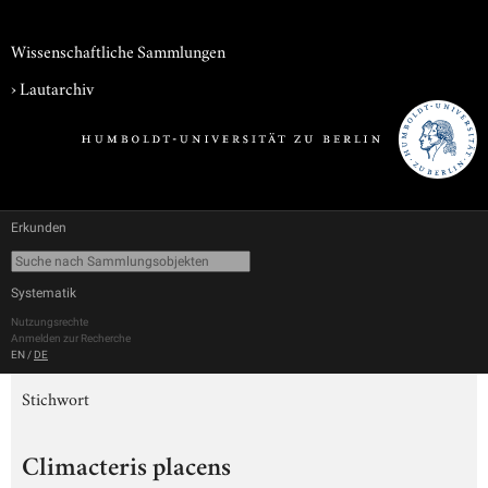
Wissenschaftliche Sammlungen
›
Lautarchiv
Erkunden
Systematik
Nutzungsrechte
Anmelden zur Recherche
EN
/
DE
Stichwort
Climacteris placens