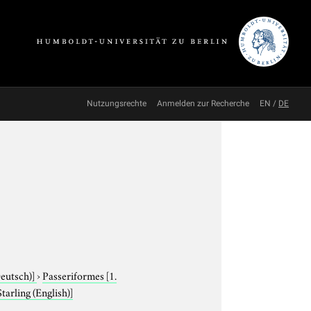
Nutzungsrechte
Anmelden zur Recherche
EN
/
DE
Deutsch)]
›
Passeriformes
[1.
Starling (English)]