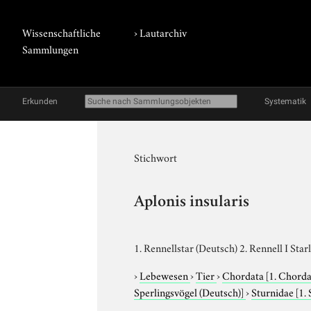
Wissenschaftliche
›
Lautarchiv
Sammlungen
Erkunden
Systematik
Stichwort
Aplonis insularis
1. Rennellstar (Deutsch) 2. Rennell I Starl
›
Lebewesen
›
Tier
›
Chordata
[1. Chorda
Sperlingsvögel (Deutsch)]
›
Sturnidae
[1.