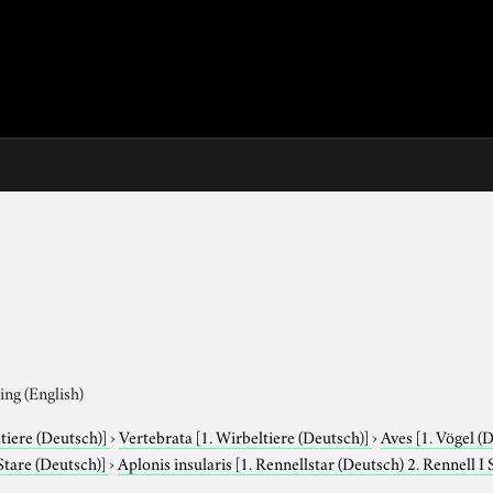
ing (English)
tiere (Deutsch)]
›
Vertebrata
[1. Wirbeltiere (Deutsch)]
›
Aves
[1. Vögel (
 Stare (Deutsch)]
›
Aplonis insularis
[1. Rennellstar (Deutsch) 2. Rennell I 