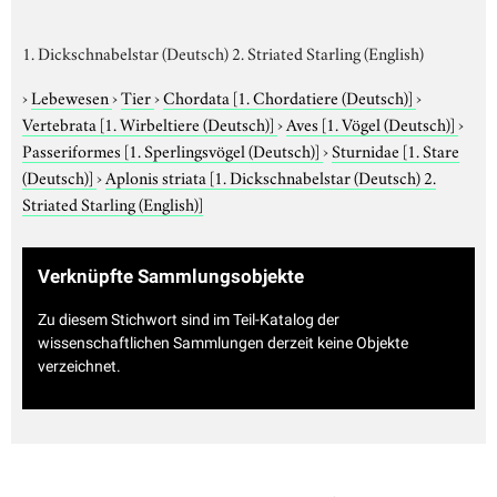
1. Dickschnabelstar (Deutsch) 2. Striated Starling (English)
›
Lebewesen
›
Tier
›
Chordata
[1. Chordatiere (Deutsch)]
›
Vertebrata
[1. Wirbeltiere (Deutsch)]
›
Aves
[1. Vögel (Deutsch)]
›
Passeriformes
[1. Sperlingsvögel (Deutsch)]
›
Sturnidae
[1. Stare
(Deutsch)]
›
Aplonis striata
[1. Dickschnabelstar (Deutsch) 2.
Striated Starling (English)]
Verknüpfte Sammlungsobjekte
Zu diesem Stichwort sind im Teil-Katalog der
wissenschaftlichen Sammlungen derzeit keine Objekte
verzeichnet.