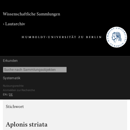
Wissenschaftliche Sammlungen
›
Lautarchiv
Erkunden
Systematik
Nutzungsrechte
Anmelden zur Recherche
EN
/
DE
Stichwort
Aplonis striata