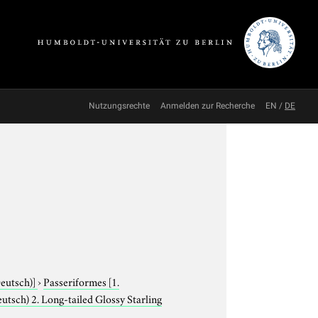
Nutzungsrechte
Anmelden zur Recherche
EN
/
DE
Deutsch)]
›
Passeriformes
[1.
tsch) 2. Long-tailed Glossy Starling