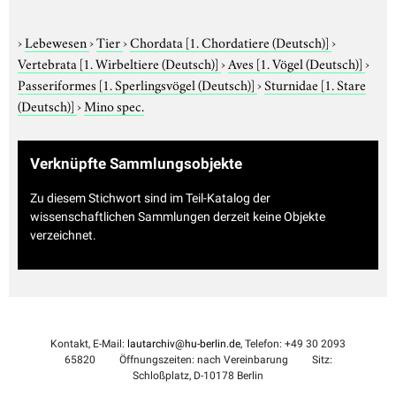
›
Lebewesen
›
Tier
›
Chordata
[1. Chordatiere (Deutsch)]
›
Vertebrata
[1. Wirbeltiere (Deutsch)]
›
Aves
[1. Vögel (Deutsch)]
›
Passeriformes
[1. Sperlingsvögel (Deutsch)]
›
Sturnidae
[1. Stare
(Deutsch)]
›
Mino spec.
Verknüpfte Sammlungsobjekte
Zu diesem Stichwort sind im Teil-Katalog der
wissenschaftlichen Sammlungen derzeit keine Objekte
verzeichnet.
Kontakt, E-Mail:
lautarchiv@hu-berlin.de
, Telefon: +49 30 2093
65820
Öffnungszeiten: nach Vereinbarung
Sitz:
Schloßplatz, D-10178 Berlin