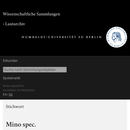
Wissenschaftliche Sammlungen
›
Lautarchiv
Erkunden
Systematik
Nutzungsrechte
Anmelden zur Recherche
EN
/
DE
Stichwort
Mino spec.