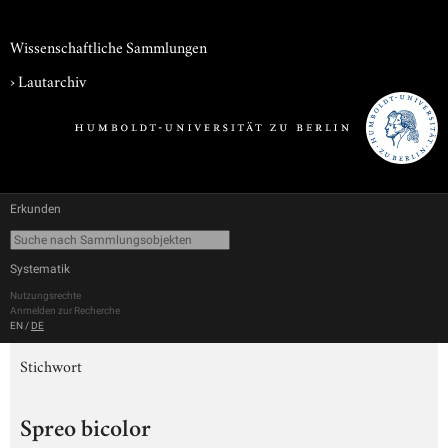
Wissenschaftliche Sammlungen
›
Lautarchiv
Erkunden
Systematik
Nutzungsrechte
Anmelden zur Recherche
EN
/
DE
Stichwort
Spreo bicolor