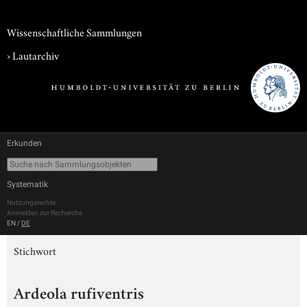
Wissenschaftliche Sammlungen
›
Lautarchiv
Erkunden
Systematik
Nutzungsrechte
Anmelden zur Recherche
EN
/
DE
Stichwort
Ardeola rufiventris