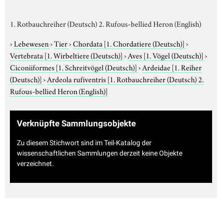
1. Rotbauchreiher (Deutsch) 2. Rufous-bellied Heron (English)
›
Lebewesen
›
Tier
›
Chordata
[1. Chordatiere (Deutsch)]
›
Vertebrata
[1. Wirbeltiere (Deutsch)]
›
Aves
[1. Vögel (Deutsch)]
›
Ciconiiformes
[1. Schreitvögel (Deutsch)]
›
Ardeidae
[1. Reiher
(Deutsch)]
›
Ardeola rufiventris
[1. Rotbauchreiher (Deutsch) 2.
Rufous-bellied Heron (English)]
Verknüpfte Sammlungsobjekte
Zu diesem Stichwort sind im Teil-Katalog der
wissenschaftlichen Sammlungen derzeit keine Objekte
verzeichnet.