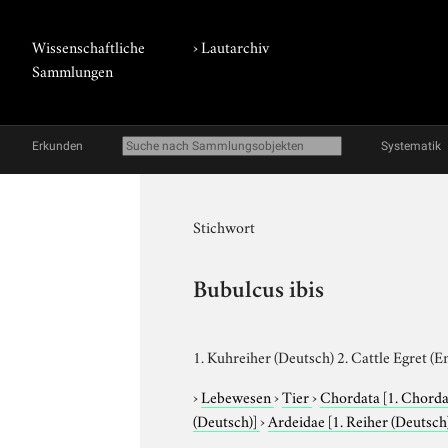
Wissenschaftliche
›
Lautarchiv
Sammlungen
Erkunden
Systematik
Stichwort
Bubulcus ibis
1. Kuhreiher (Deutsch) 2. Cattle Egret (En
›
Lebewesen
›
Tier
›
Chordata
[1. Chorda
(Deutsch)]
›
Ardeidae
[1. Reiher (Deutsch