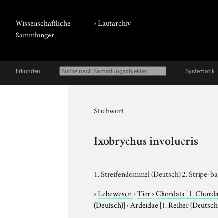
Wissenschaftliche
›
Lautarchiv
Sammlungen
Erkunden
Systematik
Stichwort
Ixobrychus involucris
1. Streifendommel (Deutsch) 2. Stripe-ba
›
Lebewesen
›
Tier
›
Chordata
[1. Chorda
(Deutsch)]
›
Ardeidae
[1. Reiher (Deutsch