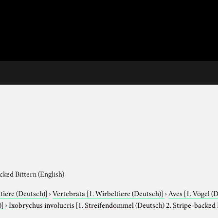
cked Bittern (English)
tiere (Deutsch)]
›
Vertebrata
[1. Wirbeltiere (Deutsch)]
›
Aves
[1. Vögel (
)]
›
Ixobrychus involucris
[1. Streifendommel (Deutsch) 2. Stripe-backed B