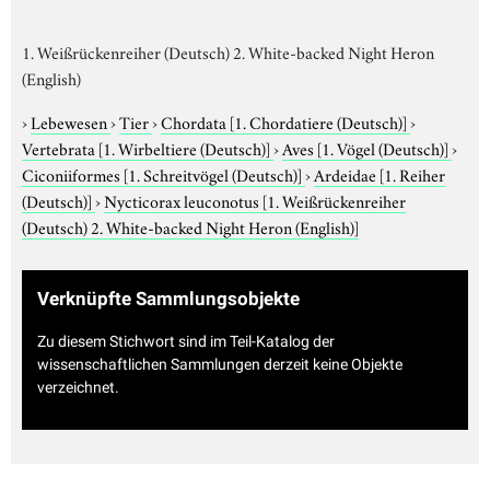
1. Weißrückenreiher (Deutsch) 2. White-backed Night Heron
(English)
›
Lebewesen
›
Tier
›
Chordata
[1. Chordatiere (Deutsch)]
›
Vertebrata
[1. Wirbeltiere (Deutsch)]
›
Aves
[1. Vögel (Deutsch)]
›
Ciconiiformes
[1. Schreitvögel (Deutsch)]
›
Ardeidae
[1. Reiher
(Deutsch)]
›
Nycticorax leuconotus
[1. Weißrückenreiher
(Deutsch) 2. White-backed Night Heron (English)]
Verknüpfte Sammlungsobjekte
Zu diesem Stichwort sind im Teil-Katalog der
wissenschaftlichen Sammlungen derzeit keine Objekte
verzeichnet.