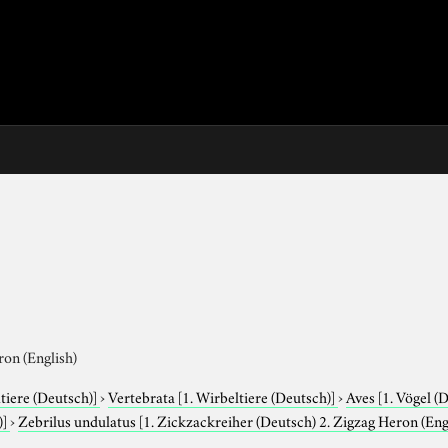
ron (English)
tiere (Deutsch)]
›
Vertebrata
[1. Wirbeltiere (Deutsch)]
›
Aves
[1. Vögel (
)]
›
Zebrilus undulatus
[1. Zickzackreiher (Deutsch) 2. Zigzag Heron (Eng