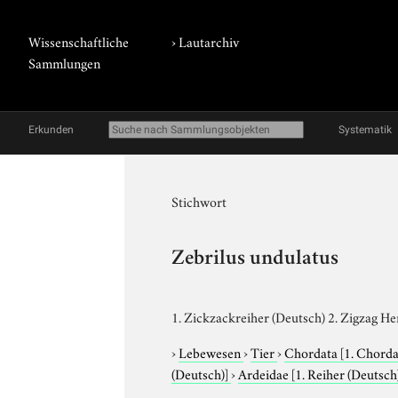
Wissenschaftliche
›
Lautarchiv
Sammlungen
Erkunden
Systematik
Stichwort
Zebrilus undulatus
1. Zickzackreiher (Deutsch) 2. Zigzag He
›
Lebewesen
›
Tier
›
Chordata
[1. Chorda
(Deutsch)]
›
Ardeidae
[1. Reiher (Deutsch