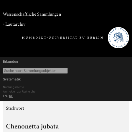
Wissenschaftliche Sammlungen
›
Lautarchiv
Erkunden
Systematik
Nutzungsrechte
Anmelden zur Recherche
EN
/
DE
Stichwort
Chenonetta jubata