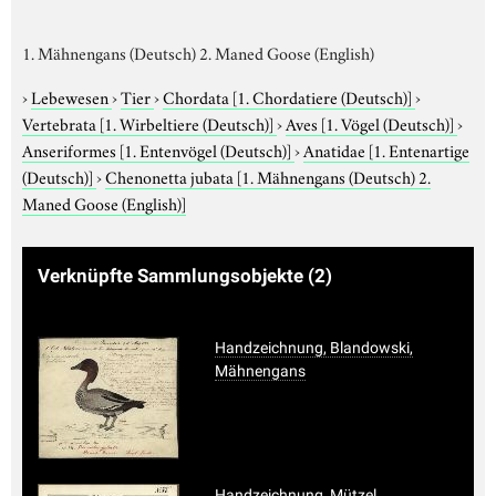
1. Mähnengans (Deutsch) 2. Maned Goose (English)
›
Lebewesen
›
Tier
›
Chordata
[1. Chordatiere (Deutsch)]
›
Vertebrata
[1. Wirbeltiere (Deutsch)]
›
Aves
[1. Vögel (Deutsch)]
›
Anseriformes
[1. Entenvögel (Deutsch)]
›
Anatidae
[1. Entenartige
(Deutsch)]
›
Chenonetta jubata
[1. Mähnengans (Deutsch) 2.
Maned Goose (English)]
Verknüpfte Sammlungsobjekte
(2)
Handzeichnung, Blandowski,
Mähnengans
Handzeichnung, Mützel,