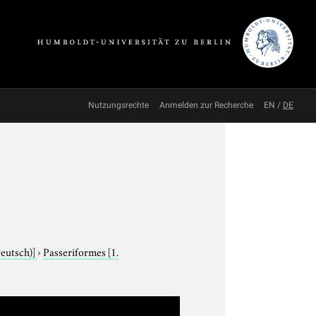
Nutzungsrechte
Anmelden zur Recherche
EN
/
DE
Deutsch)]
›
Passeriformes
[1.