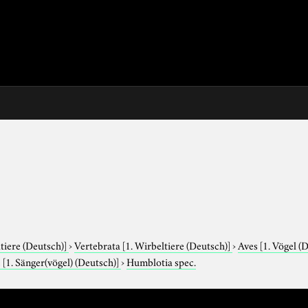
tiere (Deutsch)]
›
Vertebrata
[1. Wirbeltiere (Deutsch)]
›
Aves
[1. Vögel (
e
[1. Sänger(vögel) (Deutsch)]
›
Humblotia spec.