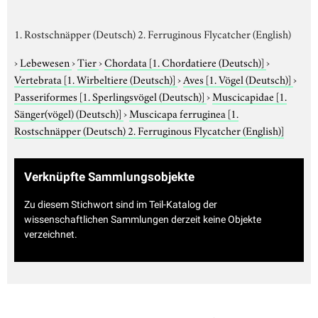
1. Rostschnäpper (Deutsch) 2. Ferruginous Flycatcher (English)
›
Lebewesen
›
Tier
›
Chordata
[1. Chordatiere (Deutsch)]
›
Vertebrata
[1. Wirbeltiere (Deutsch)]
›
Aves
[1. Vögel (Deutsch)]
›
Passeriformes
[1. Sperlingsvögel (Deutsch)]
›
Muscicapidae
[1.
Sänger(vögel) (Deutsch)]
›
Muscicapa ferruginea
[1.
Rostschnäpper (Deutsch) 2. Ferruginous Flycatcher (English)]
Verknüpfte Sammlungsobjekte
Zu diesem Stichwort sind im Teil-Katalog der
wissenschaftlichen Sammlungen derzeit keine Objekte
verzeichnet.