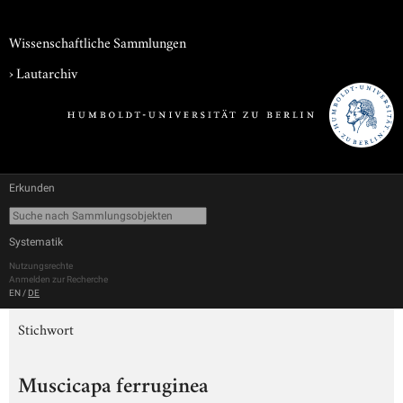
Wissenschaftliche Sammlungen
›
Lautarchiv
Erkunden
Systematik
Nutzungsrechte
Anmelden zur Recherche
EN
/
DE
Stichwort
Muscicapa ferruginea