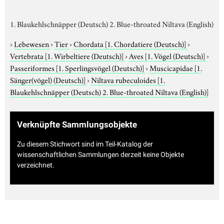
1. Blaukehlschnäpper (Deutsch) 2. Blue-throated Niltava (English)
›
Lebewesen
›
Tier
›
Chordata
[1. Chordatiere (Deutsch)]
›
Vertebrata
[1. Wirbeltiere (Deutsch)]
›
Aves
[1. Vögel (Deutsch)]
›
Passeriformes
[1. Sperlingsvögel (Deutsch)]
›
Muscicapidae
[1.
Sänger(vögel) (Deutsch)]
›
Niltava rubeculoides
[1.
Blaukehlschnäpper (Deutsch) 2. Blue-throated Niltava (English)]
Verknüpfte Sammlungsobjekte
Zu diesem Stichwort sind im Teil-Katalog der
wissenschaftlichen Sammlungen derzeit keine Objekte
verzeichnet.