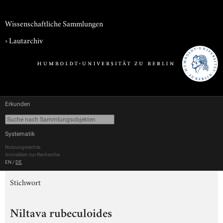
Wissenschaftliche Sammlungen
›
Lautarchiv
Erkunden
Systematik
Nutzungsrechte
Anmelden zur Recherche
EN
/
DE
Stichwort
Niltava rubeculoides