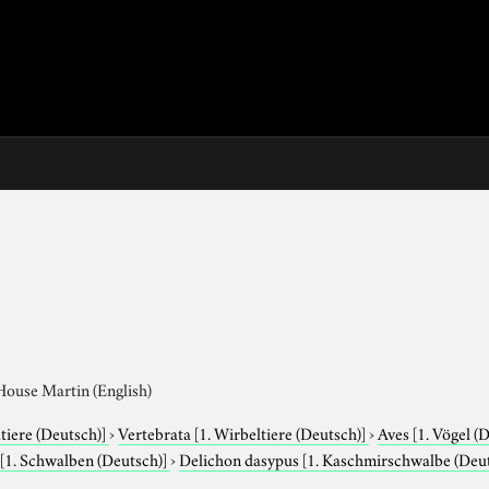
House Martin (English)
tiere (Deutsch)]
›
Vertebrata
[1. Wirbeltiere (Deutsch)]
›
Aves
[1. Vögel (
e
[1. Schwalben (Deutsch)]
›
Delichon dasypus
[1. Kaschmirschwalbe (Deut