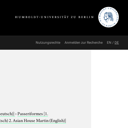
Nutzungsrechte
Anmelden zur Recherche
EN
/
DE
Deutsch)]
›
Passeriformes
[1.
sch) 2. Asian House Martin (English)]