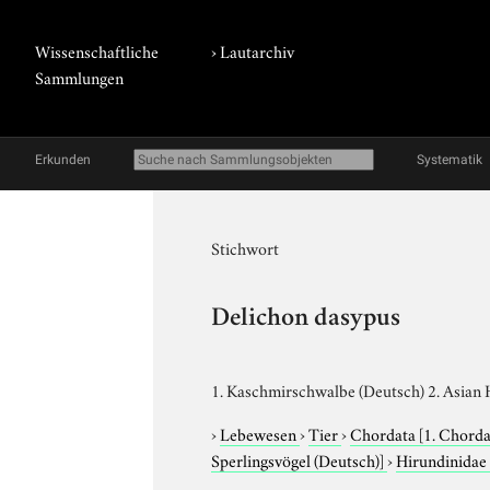
Wissenschaftliche
›
Lautarchiv
Sammlungen
Erkunden
Systematik
Stichwort
Delichon dasypus
1. Kaschmirschwalbe (Deutsch) 2. Asian 
›
Lebewesen
›
Tier
›
Chordata
[1. Chorda
Sperlingsvögel (Deutsch)]
›
Hirundinida