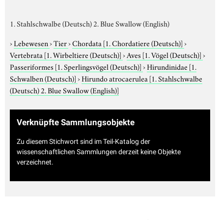
1. Stahlschwalbe (Deutsch) 2. Blue Swallow (English)
›
Lebewesen
›
Tier
›
Chordata
[1. Chordatiere (Deutsch)]
›
Vertebrata
[1. Wirbeltiere (Deutsch)]
›
Aves
[1. Vögel (Deutsch)]
›
Passeriformes
[1. Sperlingsvögel (Deutsch)]
›
Hirundinidae
[1.
Schwalben (Deutsch)]
›
Hirundo atrocaerulea
[1. Stahlschwalbe
(Deutsch) 2. Blue Swallow (English)]
Verknüpfte Sammlungsobjekte
Zu diesem Stichwort sind im Teil-Katalog der
wissenschaftlichen Sammlungen derzeit keine Objekte
verzeichnet.