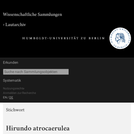
Wissenschaftliche Sammlungen
›
Lautarchiv
Erkunden
Systematik
Nutzungsrechte
Anmelden zur Recherche
EN
/
DE
Stichwort
Hirundo atrocaerulea