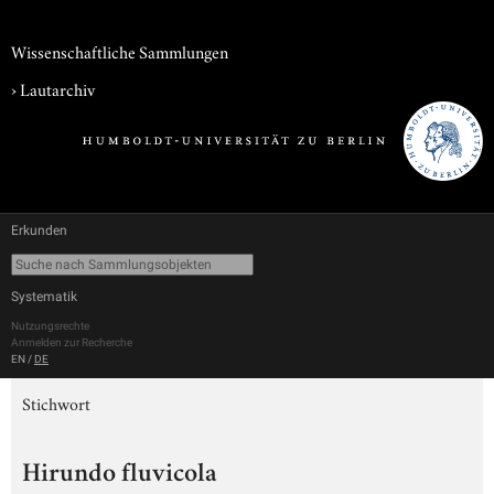
Wissenschaftliche Sammlungen
›
Lautarchiv
Erkunden
Systematik
Nutzungsrechte
Anmelden zur Recherche
EN
/
DE
Stichwort
Hirundo fluvicola