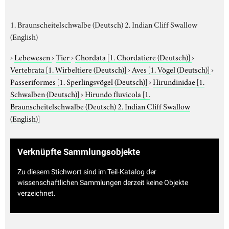
1. Braunscheitelschwalbe (Deutsch) 2. Indian Cliff Swallow
(English)
›
Lebewesen
›
Tier
›
Chordata
[1. Chordatiere (Deutsch)]
›
Vertebrata
[1. Wirbeltiere (Deutsch)]
›
Aves
[1. Vögel (Deutsch)]
›
Passeriformes
[1. Sperlingsvögel (Deutsch)]
›
Hirundinidae
[1.
Schwalben (Deutsch)]
›
Hirundo fluvicola
[1.
Braunscheitelschwalbe (Deutsch) 2. Indian Cliff Swallow
(English)]
Verknüpfte Sammlungsobjekte
Zu diesem Stichwort sind im Teil-Katalog der
wissenschaftlichen Sammlungen derzeit keine Objekte
verzeichnet.