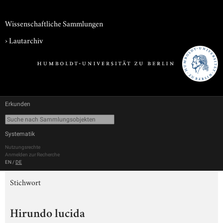
Wissenschaftliche Sammlungen
›
Lautarchiv
Erkunden
Systematik
Nutzungsrechte
Anmelden zur Recherche
EN
/
DE
Stichwort
Hirundo lucida