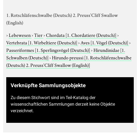
1. Rotschläfenschwalbe (Deutsch) 2. Preuss'Cliff Swallow
(English)
›
Lebewesen
›
Tier
›
Chordata
[1. Chordatiere (Deutsch)]
›
Vertebrata
[1. Wirbeltiere (Deutsch)]
›
Aves
[1. Vögel (Deutsch)]
›
Passeriformes
[1. Sperlingsvögel (Deutsch)]
›
Hirundinidae
[1.
Schwalben (Deutsch)]
›
Hirundo preussi
[1. Rotschläfenschwalbe
(Deutsch) 2. Preuss'Cliff Swallow (English)]
Verknüpfte Sammlungsobjekte
Zu diesem Stichwort sind im Teil-Katalog der
wissenschaftlichen Sammlungen derzeit keine Objekte
verzeichnet.