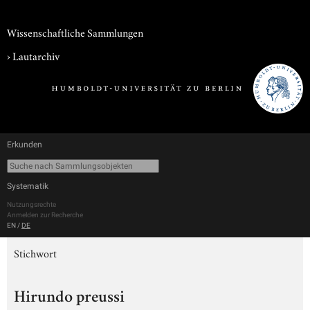
Wissenschaftliche Sammlungen
›
Lautarchiv
Erkunden
Systematik
Nutzungsrechte
Anmelden zur Recherche
EN
/
DE
Stichwort
Hirundo preussi