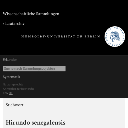
Wissenschaftliche Sammlungen
›
Lautarchiv
Erkunden
Systematik
Nutzungsrechte
Anmelden zur Recherche
EN
/
DE
Stichwort
Hirundo senegalensis