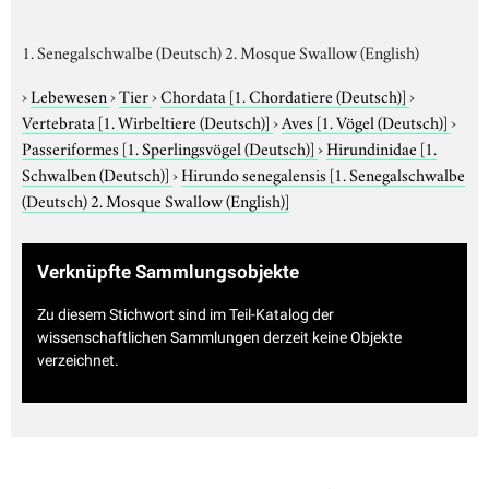
1. Senegalschwalbe (Deutsch) 2. Mosque Swallow (English)
›
Lebewesen
›
Tier
›
Chordata
[1. Chordatiere (Deutsch)]
›
Vertebrata
[1. Wirbeltiere (Deutsch)]
›
Aves
[1. Vögel (Deutsch)]
›
Passeriformes
[1. Sperlingsvögel (Deutsch)]
›
Hirundinidae
[1.
Schwalben (Deutsch)]
›
Hirundo senegalensis
[1. Senegalschwalbe
(Deutsch) 2. Mosque Swallow (English)]
Verknüpfte Sammlungsobjekte
Zu diesem Stichwort sind im Teil-Katalog der
wissenschaftlichen Sammlungen derzeit keine Objekte
verzeichnet.