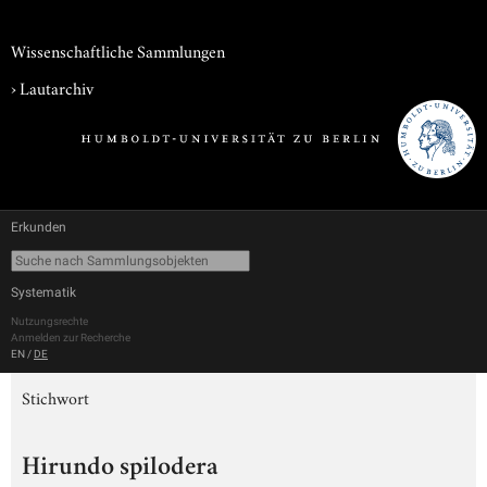
Wissenschaftliche Sammlungen
›
Lautarchiv
Erkunden
Systematik
Nutzungsrechte
Anmelden zur Recherche
EN
/
DE
Stichwort
Hirundo spilodera