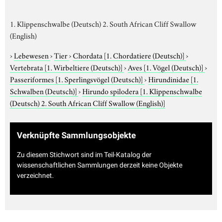
1. Klippenschwalbe (Deutsch) 2. South African Cliff Swallow
(English)
›
Lebewesen
›
Tier
›
Chordata
[1. Chordatiere (Deutsch)]
›
Vertebrata
[1. Wirbeltiere (Deutsch)]
›
Aves
[1. Vögel (Deutsch)]
›
Passeriformes
[1. Sperlingsvögel (Deutsch)]
›
Hirundinidae
[1.
Schwalben (Deutsch)]
›
Hirundo spilodera
[1. Klippenschwalbe
(Deutsch) 2. South African Cliff Swallow (English)]
Verknüpfte Sammlungsobjekte
Zu diesem Stichwort sind im Teil-Katalog der
wissenschaftlichen Sammlungen derzeit keine Objekte
verzeichnet.