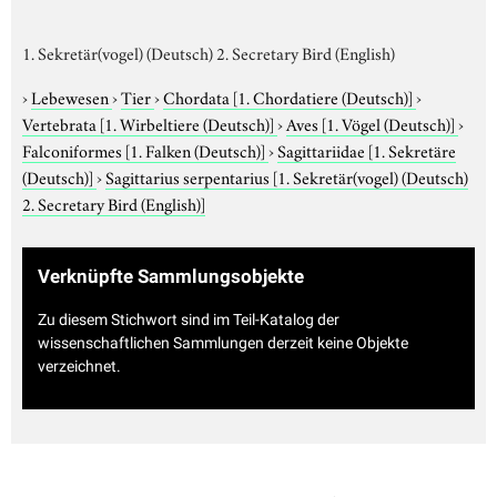
1. Sekretär(vogel) (Deutsch) 2. Secretary Bird (English)
›
Lebewesen
›
Tier
›
Chordata
[1. Chordatiere (Deutsch)]
›
Vertebrata
[1. Wirbeltiere (Deutsch)]
›
Aves
[1. Vögel (Deutsch)]
›
Falconiformes
[1. Falken (Deutsch)]
›
Sagittariidae
[1. Sekretäre
(Deutsch)]
›
Sagittarius serpentarius
[1. Sekretär(vogel) (Deutsch)
2. Secretary Bird (English)]
Verknüpfte Sammlungsobjekte
Zu diesem Stichwort sind im Teil-Katalog der
wissenschaftlichen Sammlungen derzeit keine Objekte
verzeichnet.