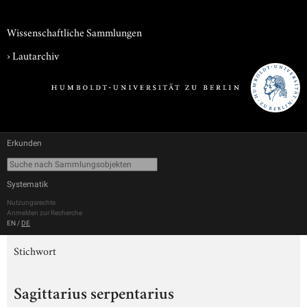
Wissenschaftliche Sammlungen
›
Lautarchiv
Erkunden
Systematik
Nutzungsrechte
Anmelden zur Recherche
EN
/
DE
Stichwort
Sagittarius serpentarius