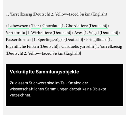
1. Yarrellzeisig (Deutsch) 2. Yellow-faced Siskin (English)
›
Lebewesen
›
Tier
›
Chordata
[1. Chordatiere (Deutsch)]
›
Vertebrata
[1. Wirbeltiere (Deutsch)]
›
Aves
[1. Vögel (Deutsch)]
›
Passeriformes
[1. Sperlingsvögel (Deutsch)]
›
Fringillidae
[1.
Eigentliche Finken (Deutsch)]
›
Carduelis yarrellii
[1. Yarrellzeisig
(Deutsch) 2. Yellow-faced Siskin (English)]
Verknüpfte Sammlungsobjekte
Zu diesem Stichwort sind im Teil-Katalog der
wissenschaftlichen Sammlungen derzeit keine Objekte
verzeichnet.