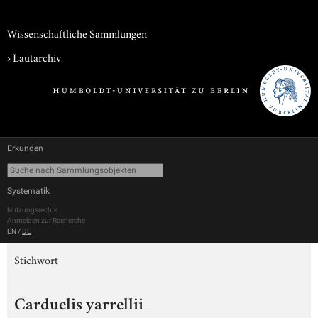
Wissenschaftliche Sammlungen
›
Lautarchiv
Erkunden
Systematik
Nutzungsrechte
Anmelden zur Recherche
EN
/
DE
Stichwort
Carduelis yarrellii