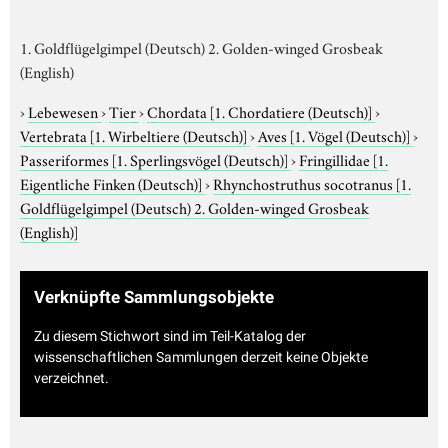
1. Goldflügelgimpel (Deutsch) 2. Golden-winged Grosbeak
(English)
›
Lebewesen
›
Tier
›
Chordata
[1. Chordatiere (Deutsch)]
›
Vertebrata
[1. Wirbeltiere (Deutsch)]
›
Aves
[1. Vögel (Deutsch)]
›
Passeriformes
[1. Sperlingsvögel (Deutsch)]
›
Fringillidae
[1.
Eigentliche Finken (Deutsch)]
›
Rhynchostruthus socotranus
[1.
Goldflügelgimpel (Deutsch) 2. Golden-winged Grosbeak
(English)]
Verknüpfte Sammlungsobjekte
Zu diesem Stichwort sind im Teil-Katalog der
wissenschaftlichen Sammlungen derzeit keine Objekte
verzeichnet.