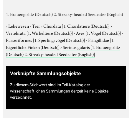
1. Brauengirlitz (Deutsch) 2. Streaky-headed Seedeater (English)
›
Lebewesen
›
Tier
›
Chordata
[1. Chordatiere (Deutsch)]
›
Vertebrata
[1. Wirbeltiere (Deutsch)]
›
Aves
[1. Vögel (Deutsch)]
›
Passeriformes
[1. Sperlingsvögel (Deutsch)]
›
Fringillidae
[1.
Eigentliche Finken (Deutsch)]
›
Serinus gularis
[1. Brauengirlitz
(Deutsch) 2. Streaky-headed Seedeater (English)]
Verknüpfte Sammlungsobjekte
Zu diesem Stichwort sind im Teil-Katalog der
wissenschaftlichen Sammlungen derzeit keine Objekte
verzeichnet.