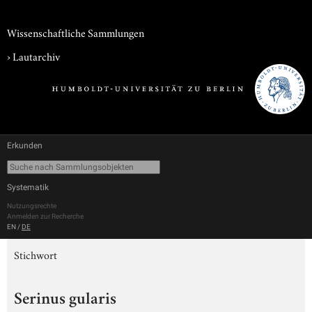
Wissenschaftliche Sammlungen
›
Lautarchiv
Erkunden
Systematik
Nutzungsrechte
Anmelden zur Recherche
EN
/
DE
Stichwort
Serinus gularis