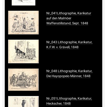
Nr_041Lithographie, Karikatur
auf den Malmöer
Waffenstillstand, Sept. 1848
Nr_043 Lithographie, Karikatur,
K.F.W. v. Grävell, 1848
Nr_048 Lithographie, Karikatur,
Die Hayopopeio Männer, 1848
Nr_051LIthographie, Karikatur,
Heckscher, 1848