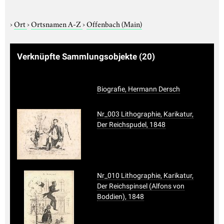
›
Ort
›
Ortsnamen A-Z
›
Offenbach (Main)
Verknüpfte Sammlungsobjekte
(20)
Biografie, Hermann Dersch
Nr_003 Lithographie, Karikatur,
Der Reichspudel, 1848
Nr_010 Lithographie, Karikatur,
Der Reichspinsel (Alfons von
Boddien), 1848