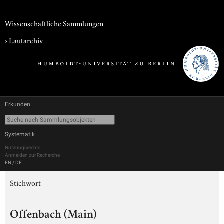
Wissenschaftliche Sammlungen
›
Lautarchiv
Erkunden
Systematik
Nutzungsrechte
Anmelden zur Recherche
EN
/
DE
Stichwort
Offenbach (Main)