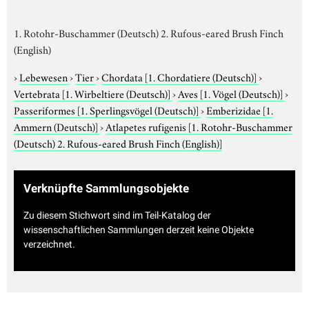
1. Rotohr-Buschammer (Deutsch) 2. Rufous-eared Brush Finch
(English)
›
Lebewesen
›
Tier
›
Chordata
[1. Chordatiere (Deutsch)]
›
Vertebrata
[1. Wirbeltiere (Deutsch)]
›
Aves
[1. Vögel (Deutsch)]
›
Passeriformes
[1. Sperlingsvögel (Deutsch)]
›
Emberizidae
[1.
Ammern (Deutsch)]
›
Atlapetes rufigenis
[1. Rotohr-Buschammer
(Deutsch) 2. Rufous-eared Brush Finch (English)]
Verknüpfte Sammlungsobjekte
Zu diesem Stichwort sind im Teil-Katalog der
wissenschaftlichen Sammlungen derzeit keine Objekte
verzeichnet.