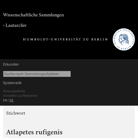
Wissenschaftliche Sammlungen
›
Lautarchiv
Erkunden
Systematik
Nutzungsrechte
Anmelden zur Recherche
EN
/
DE
Stichwort
Atlapetes rufigenis