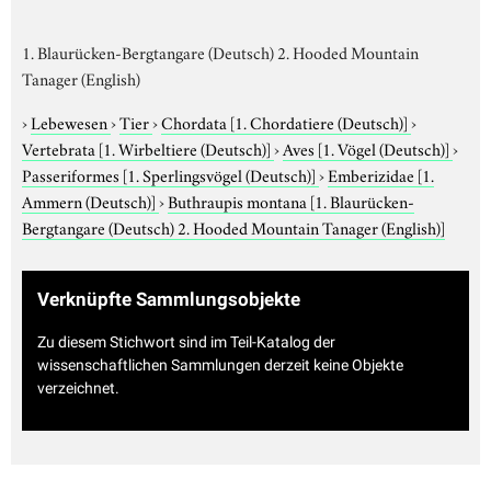
1. Blaurücken-Bergtangare (Deutsch) 2. Hooded Mountain
Tanager (English)
›
Lebewesen
›
Tier
›
Chordata
[1. Chordatiere (Deutsch)]
›
Vertebrata
[1. Wirbeltiere (Deutsch)]
›
Aves
[1. Vögel (Deutsch)]
›
Passeriformes
[1. Sperlingsvögel (Deutsch)]
›
Emberizidae
[1.
Ammern (Deutsch)]
›
Buthraupis montana
[1. Blaurücken-
Bergtangare (Deutsch) 2. Hooded Mountain Tanager (English)]
Verknüpfte Sammlungsobjekte
Zu diesem Stichwort sind im Teil-Katalog der
wissenschaftlichen Sammlungen derzeit keine Objekte
verzeichnet.