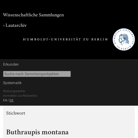
Wissenschaftliche Sammlungen
›
Lautarchiv
Erkunden
Systematik
Nutzungsrechte
Anmelden zur Recherche
EN
/
DE
Stichwort
Buthraupis montana