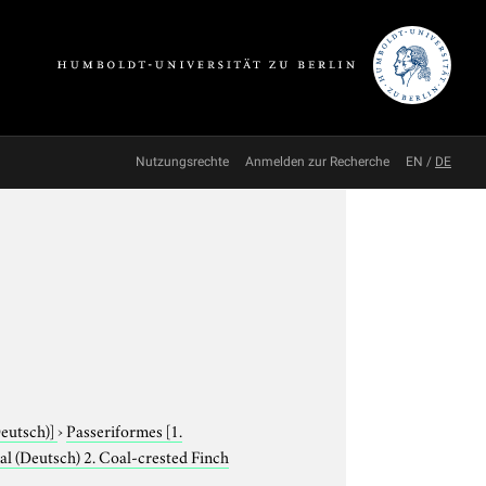
Nutzungsrechte
Anmelden zur Recherche
EN
/
DE
Deutsch)]
›
Passeriformes
[1.
l (Deutsch) 2. Coal-crested Finch