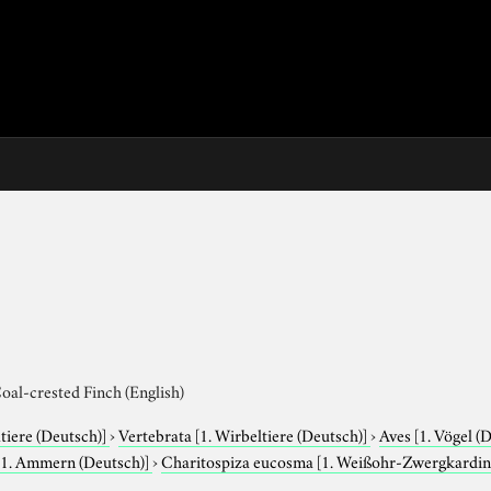
oal-crested Finch (English)
tiere (Deutsch)]
›
Vertebrata
[1. Wirbeltiere (Deutsch)]
›
Aves
[1. Vögel (
[1. Ammern (Deutsch)]
›
Charitospiza eucosma
[1. Weißohr-Zwergkardina