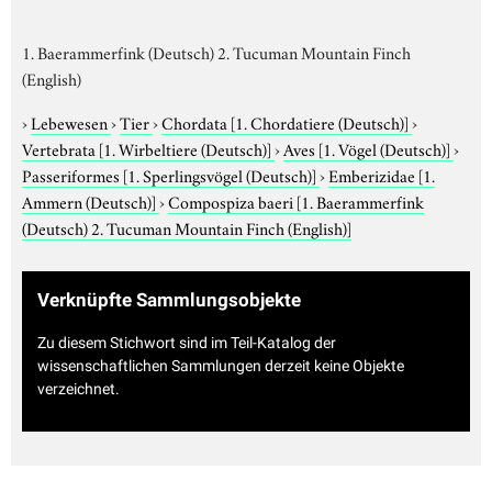
1. Baerammerfink (Deutsch) 2. Tucuman Mountain Finch
(English)
›
Lebewesen
›
Tier
›
Chordata
[1. Chordatiere (Deutsch)]
›
Vertebrata
[1. Wirbeltiere (Deutsch)]
›
Aves
[1. Vögel (Deutsch)]
›
Passeriformes
[1. Sperlingsvögel (Deutsch)]
›
Emberizidae
[1.
Ammern (Deutsch)]
›
Compospiza baeri
[1. Baerammerfink
(Deutsch) 2. Tucuman Mountain Finch (English)]
Verknüpfte Sammlungsobjekte
Zu diesem Stichwort sind im Teil-Katalog der
wissenschaftlichen Sammlungen derzeit keine Objekte
verzeichnet.