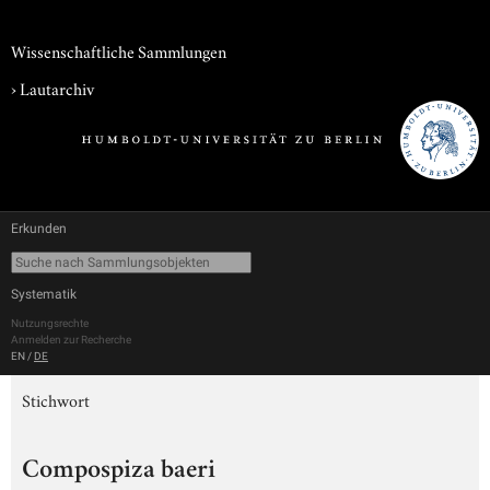
Wissenschaftliche Sammlungen
›
Lautarchiv
Erkunden
Systematik
Nutzungsrechte
Anmelden zur Recherche
EN
/
DE
Stichwort
Compospiza baeri