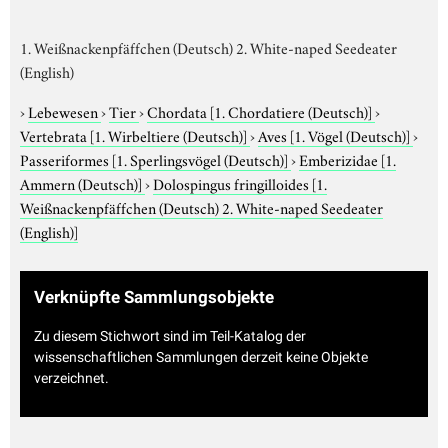
1. Weißnackenpfäffchen (Deutsch) 2. White-naped Seedeater
(English)
›
Lebewesen
›
Tier
›
Chordata
[1. Chordatiere (Deutsch)]
›
Vertebrata
[1. Wirbeltiere (Deutsch)]
›
Aves
[1. Vögel (Deutsch)]
›
Passeriformes
[1. Sperlingsvögel (Deutsch)]
›
Emberizidae
[1.
Ammern (Deutsch)]
›
Dolospingus fringilloides
[1.
Weißnackenpfäffchen (Deutsch) 2. White-naped Seedeater
(English)]
Verknüpfte Sammlungsobjekte
Zu diesem Stichwort sind im Teil-Katalog der
wissenschaftlichen Sammlungen derzeit keine Objekte
verzeichnet.