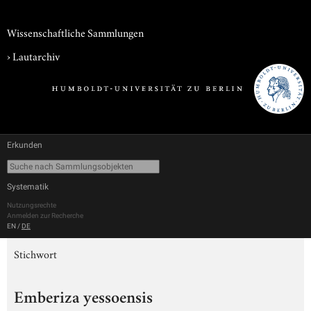
Wissenschaftliche Sammlungen
›
Lautarchiv
Erkunden
Systematik
Nutzungsrechte
Anmelden zur Recherche
EN
/
DE
Stichwort
Emberiza yessoensis