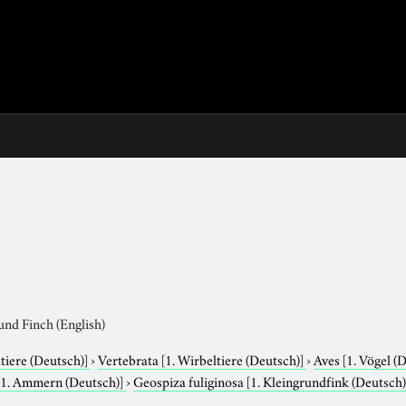
und Finch (English)
tiere (Deutsch)]
›
Vertebrata
[1. Wirbeltiere (Deutsch)]
›
Aves
[1. Vögel (
[1. Ammern (Deutsch)]
›
Geospiza fuliginosa
[1. Kleingrundfink (Deutsch)