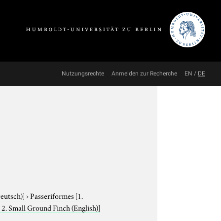
Nutzungsrechte
Anmelden zur Recherche
EN
/
DE
Deutsch)]
›
Passeriformes
[1.
 2. Small Ground Finch (English)]