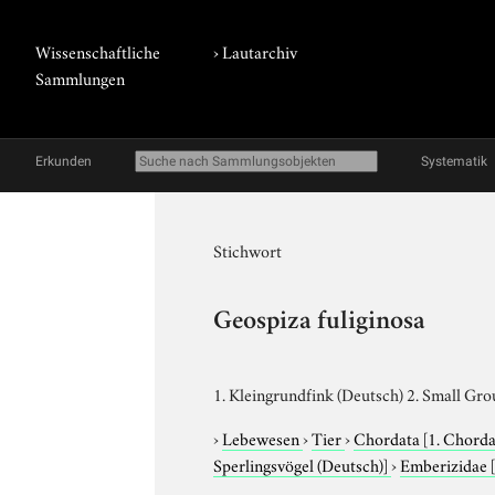
Wissenschaftliche
›
Lautarchiv
Sammlungen
Erkunden
Systematik
Stichwort
Geospiza fuliginosa
1. Kleingrundfink (Deutsch) 2. Small Gro
›
Lebewesen
›
Tier
›
Chordata
[1. Chorda
Sperlingsvögel (Deutsch)]
›
Emberizidae