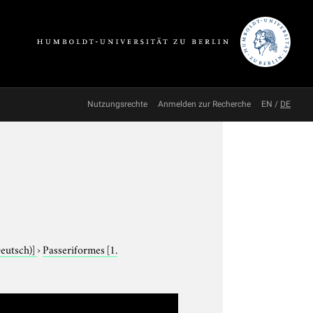
Nutzungsrechte
Anmelden zur Recherche
EN
/
DE
Deutsch)]
›
Passeriformes
[1.