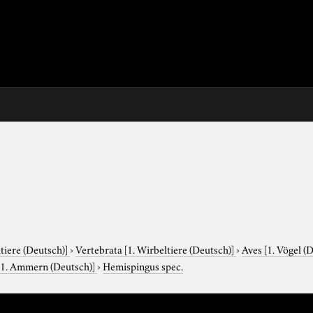
tiere (Deutsch)]
›
Vertebrata
[1. Wirbeltiere (Deutsch)]
›
Aves
[1. Vögel (
[1. Ammern (Deutsch)]
›
Hemispingus spec.