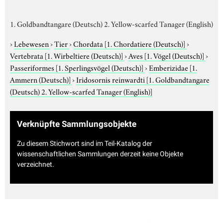
1. Goldbandtangare (Deutsch) 2. Yellow-scarfed Tanager (English)
›
Lebewesen
›
Tier
›
Chordata
[1. Chordatiere (Deutsch)]
›
Vertebrata
[1. Wirbeltiere (Deutsch)]
›
Aves
[1. Vögel (Deutsch)]
›
Passeriformes
[1. Sperlingsvögel (Deutsch)]
›
Emberizidae
[1.
Ammern (Deutsch)]
›
Iridosornis reinwardti
[1. Goldbandtangare
(Deutsch) 2. Yellow-scarfed Tanager (English)]
Verknüpfte Sammlungsobjekte
Zu diesem Stichwort sind im Teil-Katalog der
wissenschaftlichen Sammlungen derzeit keine Objekte
verzeichnet.