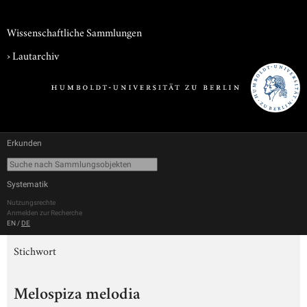
Wissenschaftliche Sammlungen
›
Lautarchiv
Erkunden
Systematik
Nutzungsrechte
Anmelden zur Recherche
EN
/
DE
Stichwort
Melospiza melodia