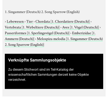
1. Singammer (Deutsch) 2. Song Sparrow (English)
›
Lebewesen
›
Tier
›
Chordata
[1. Chordatiere (Deutsch)]
›
Vertebrata
[1. Wirbeltiere (Deutsch)]
›
Aves
[1. Vögel (Deutsch)]
›
Passeriformes
[1. Sperlingsvögel (Deutsch)]
›
Emberizidae
[1.
Ammern (Deutsch)]
›
Melospiza melodia
[1. Singammer (Deutsch)
2. Song Sparrow (English)]
Verknüpfte Sammlungsobjekte
Zu diesem Stichwort sind im Teil-Katalog der
wissenschaftlichen Sammlungen derzeit keine Objekte
verzeichnet.