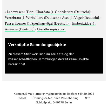
›
Lebewesen
›
Tier
›
Chordata
[1. Chordatiere (Deutsch)]
›
Vertebrata
[1. Wirbeltiere (Deutsch)]
›
Aves
[1. Vögel (Deutsch)]
›
Passeriformes
[1. Sperlingsvögel (Deutsch)]
›
Emberizidae
[1.
Ammern (Deutsch)]
›
Oreothraupis spec.
Verknüpfte Sammlungsobjekte
Zu diesem Stichwort sind im Teil-Katalog der
wissenschaftlichen Sammlungen derzeit keine Objekte
verzeichnet.
Kontakt, E-Mail:
lautarchiv@hu-berlin.de
, Telefon: +49 30 2093
65820
Öffnungszeiten: nach Vereinbarung
Sitz:
Schloßplatz, D-10178 Berlin