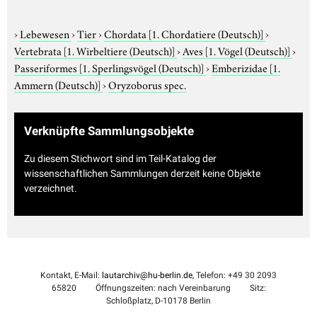
›
Lebewesen
›
Tier
›
Chordata
[1. Chordatiere (Deutsch)]
›
Vertebrata
[1. Wirbeltiere (Deutsch)]
›
Aves
[1. Vögel (Deutsch)]
›
Passeriformes
[1. Sperlingsvögel (Deutsch)]
›
Emberizidae
[1.
Ammern (Deutsch)]
›
Oryzoborus spec.
Verknüpfte Sammlungsobjekte
Zu diesem Stichwort sind im Teil-Katalog der
wissenschaftlichen Sammlungen derzeit keine Objekte
verzeichnet.
Kontakt, E-Mail:
lautarchiv@hu-berlin.de
, Telefon: +49 30 2093
65820
Öffnungszeiten: nach Vereinbarung
Sitz:
Schloßplatz, D-10178 Berlin