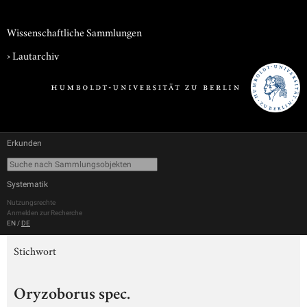
Wissenschaftliche Sammlungen
›
Lautarchiv
Erkunden
Systematik
Nutzungsrechte
Anmelden zur Recherche
EN
/
DE
Stichwort
Oryzoborus spec.