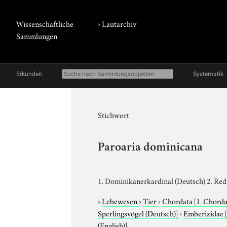
Wissenschaftliche
›
Lautarchiv
Sammlungen
Erkunden
Systematik
Stichwort
Paroaria dominicana
1. Dominikanerkardinal (Deutsch) 2. Red
›
Lebewesen
›
Tier
›
Chordata
[1. Chorda
Sperlingsvögel (Deutsch)]
›
Emberizidae
(English)]