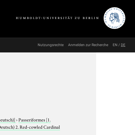
Nutzungsrechte
Anmelden zur Recherche
EN
/
DE
Deutsch)]
›
Passeriformes
[1.
Deutsch) 2. Red-cowled Cardinal