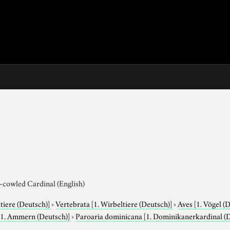
-cowled Cardinal (English)
tiere (Deutsch)]
›
Vertebrata
[1. Wirbeltiere (Deutsch)]
›
Aves
[1. Vögel (
[1. Ammern (Deutsch)]
›
Paroaria dominicana
[1. Dominikanerkardinal (